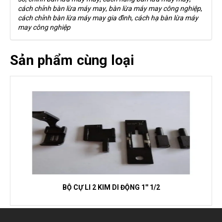
cách chỉnh bàn lừa máy may
,
bàn lừa máy may công nghiệp
,
cách chỉnh bàn lừa máy may gia đình
,
cách hạ bàn lừa máy
may công nghiệp
Sản phẩm cùng loại
BỘ CỰ LI 2 KIM DI ĐỘNG 1'' 1/2
CÀNG CỬ LAI 1 KIM