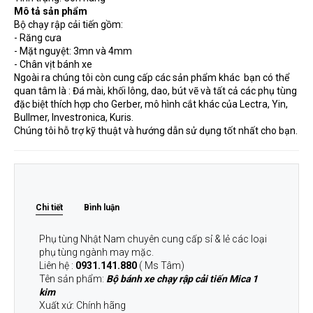
Mô tả sản phẩm
Bộ chạy rập cải tiến gồm:
- Răng cưa
- Mặt nguyệt: 3mn và 4mm
- Chân vịt bánh xe
​​​​​​​Ngoài ra chúng tôi còn cung cấp các sản phẩm khác bạn có thể
quan tâm là : Đá mài, khối lông, dao, bút vẽ và tất cả các phụ tùng
đặc biệt thích hợp cho Gerber, mô hình cắt khác của Lectra, Yin,
Bullmer, Investronica, Kuris.
Chúng tôi hỗ trợ kỹ thuật và hướng dẫn sử dụng tốt nhất cho bạn.
Chi tiết
Bình luận
Phụ tùng Nhật Nam chuyên cung cấp sỉ & lẻ các loại
phụ tùng ngành may mặc.
Liên hệ :
0931.141.880
( Ms Tâm)
Tên sản phẩm:
Bộ bánh xe chạy rập cải tiến Mica 1
kim
Xuất xứ: Chính hãng