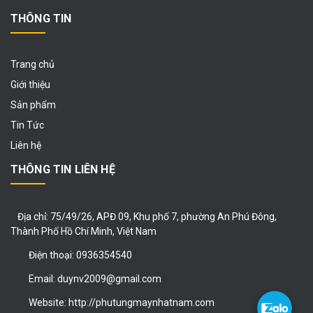
THÔNG TIN
Trang chủ
Giới thiệu
Sản phẩm
Tin Tức
Liên hệ
THÔNG TIN LIÊN HỆ
Địa chỉ:
75/49/26, APĐ 09, Khu phố 7, phường An Phú Đông,
Thành Phố Hồ Chí Minh, Việt Nam
Điện thoại:
0936354540
Email:
duynv2009@gmail.com
Website:
http://phutungmaynhatnam.com