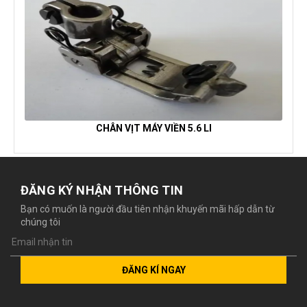
CHÂN VỊT MÁY VIỀN 5.6 LI
ĐĂNG KÝ NHẬN THÔNG TIN
Bạn có muốn là người đầu tiên nhận khuyến mãi hấp dẫn từ
chúng tôi
ĐĂNG KÍ NGAY