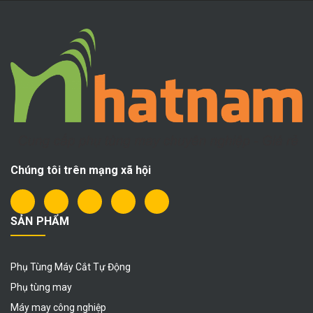
Chúng tôi trên mạng xã hội
SẢN PHẨM
Phụ Tùng Máy Cắt Tự Động
Phụ tùng may
Máy may công nghiệp