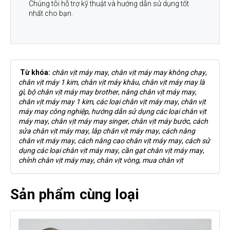
Chúng tôi hỗ trợ kỹ thuật và hướng dẫn sử dụng tốt
nhất cho bạn.
Từ khóa:
chân vịt máy may
,
chân vịt máy may không chạy
,
chân vịt máy 1 kim
,
chân vịt máy khâu
,
chân vịt máy may là
gì
,
bộ chân vịt máy may brother
,
nâng chân vịt máy may
,
chân vịt máy may 1 kim
,
các loại chân vịt máy may
,
chân vịt
máy may công nghiệp
,
hướng dẫn sử dụng các loại chân vịt
máy may
,
chân vịt máy may singer
,
chân vịt máy bước
,
cách
sửa chân vịt máy may
,
lắp chân vịt máy may
,
cách nâng
chân vịt máy may
,
cách nâng cao chân vịt máy may
,
cách sử
dụng các loại chân vịt máy may
,
cần gạt chân vịt máy may
,
chỉnh chân vịt máy may
,
chân vịt vòng
,
mua chân vịt
Sản phẩm cùng loại