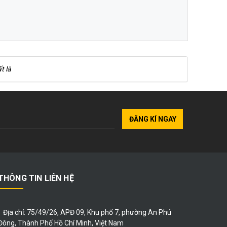
t là
ĐĂNG KÍ NGAY
THÔNG TIN LIÊN HỆ
Địa chỉ:
75/49/26, APĐ 09, Khu phố 7, phường An Phú
Đông, Thành Phố Hồ Chí Minh, Việt Nam