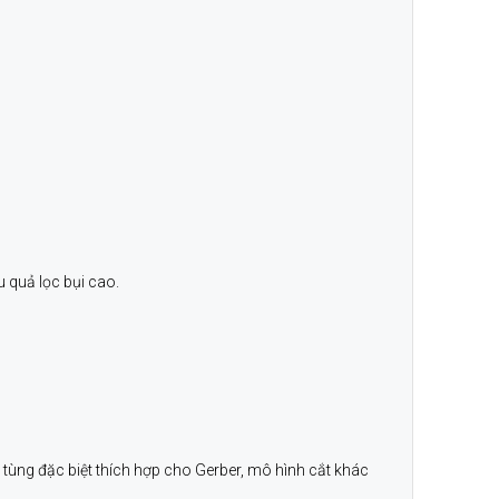
u quả lọc bụi cao.
 tùng đặc biệt thích hợp cho Gerber, mô hình cắt khác