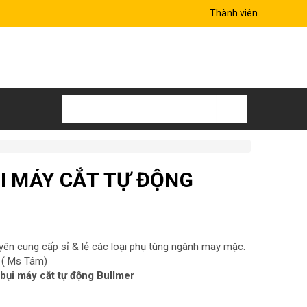
Thành viên
ỤI MÁY CẮT TỰ ĐỘNG
ên cung cấp sỉ & lẻ các loại phụ tùng ngành may mặc.
( Ms Tâm)
 bụi máy cắt tự động Bullmer