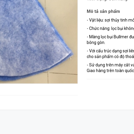
Mô tả sản phẩm
- Vật liệu: sợi thủy tinh 
- Chức năng: lọc bụi khôn
- Màng lọc bụi Bullmer đư
bông gòn.
- Với cấu trúc dạng sợi li
cho sản phẩm có độ thoáng
- Sử dụng trên máy cắt vả
Giao hàng trên toàn quốc