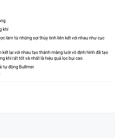
mỏng
g khí
ợc làm từ những sợi thủy tinh liên kết với nhau như cục
ên kết lại với nhau tạo thành màng lưới vô định hình đã tạo
 khí rất tốt và nhất là hiệu quả lọc bụi cao.
i tự động Bullmer.
.