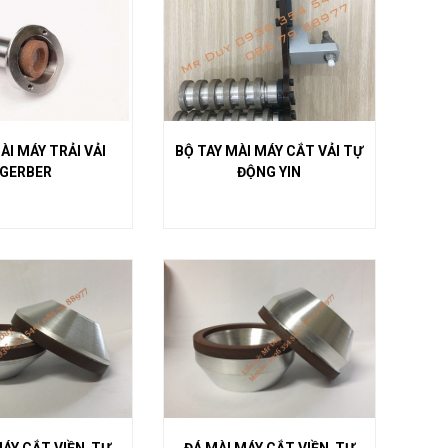
ÀI MÁY TRẢI VẢI
BỘ TAY MÀI MÁY CẮT VẢI TỰ
GERBER
ĐỘNG YIN