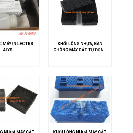
 MÁY IN LECTRS
KHỐI LÔNG NHỰA, BÀN
ALYS
CHÔNG MÁY CẮT TỰ ĐỘNG
LECTRA
NG NHỰA MÁY CẮT
KHỐI LÔNG NHỰA MÁY CẮT