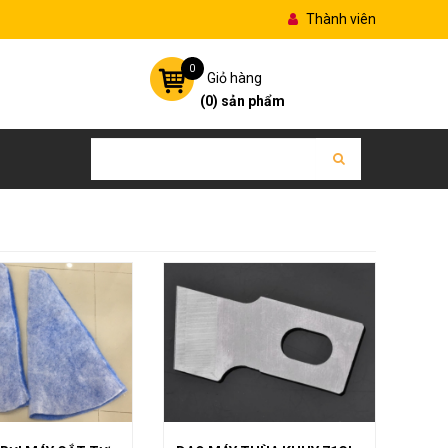
Thành viên
0
Giỏ hàng
(
0
) sản phẩm