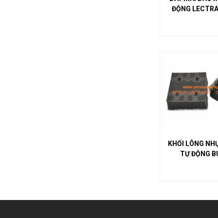
ĐỘNG LECTRA 
KHỐI LÔNG NH
TỰ 