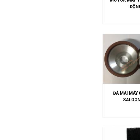
MOTOR MÁY TR
ĐỘN
ĐÁ MÀI MÁY 
SALOON