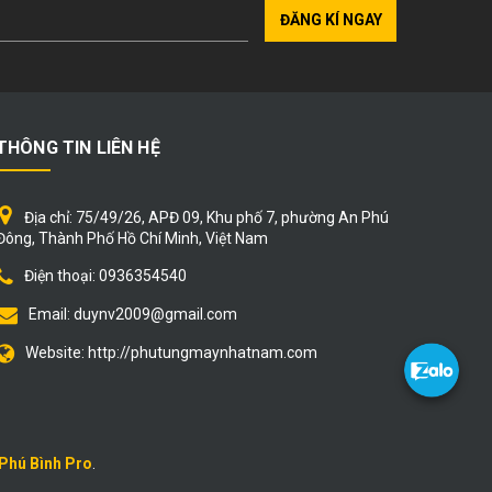
ĐĂNG KÍ NGAY
THÔNG TIN LIÊN HỆ
Địa chỉ:
75/49/26, APĐ 09, Khu phố 7, phường An Phú
Đông, Thành Phố Hồ Chí Minh, Việt Nam
Điện thoại:
0936354540
Email:
duynv2009@gmail.com
Website:
http://phutungmaynhatnam.com
Phú Bình Pro
.